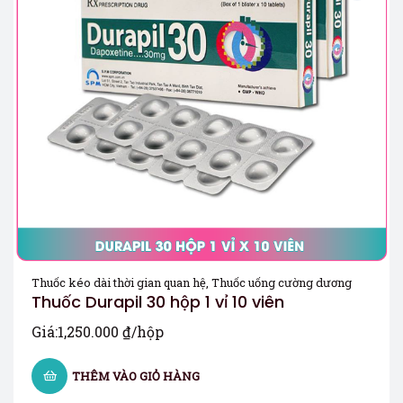
Thuốc kéo dài thời gian quan hệ
,
Thuốc uống cường dương
Thuốc Durapil 30 hộp 1 vỉ 10 viên
Giá:
1,250.000
₫
/hộp
THÊM VÀO GIỎ HÀNG