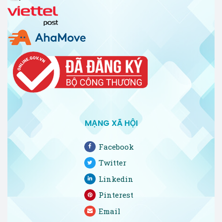
MẠNG XÃ HỘI
Facebook
Twitter
Linkedin
Pinterest
Email