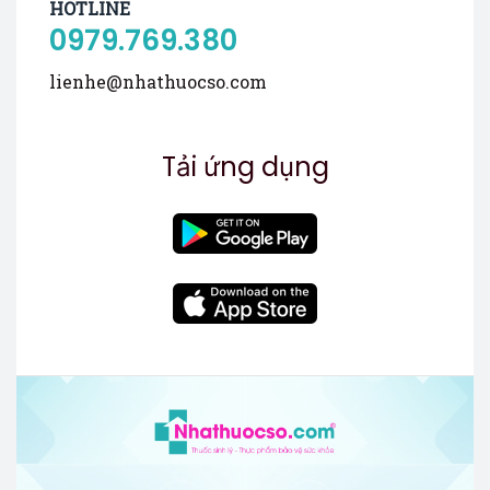
HOTLINE
0979.769.380
lienhe@nhathuocso.com
Tải ứng dụng