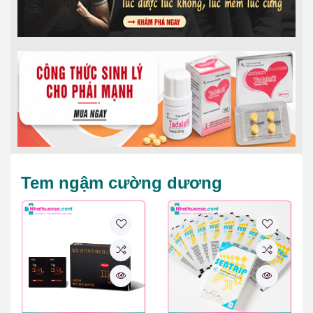
Tem ngậm cường dương