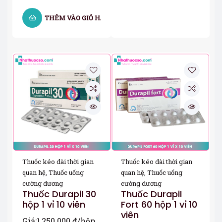
THÊM VÀO GIỎ HÀNG
Thuốc kéo dài thời gian
Thuốc kéo dài thời gian
quan hệ
,
Thuốc uống
quan hệ
,
Thuốc uống
cường dương
cường dương
Thuốc Durapil 30
Thuốc Durapil
hộp 1 vỉ 10 viên
Fort 60 hộp 1 vỉ 10
viên
Giá:
1,250.000
₫
/hộp