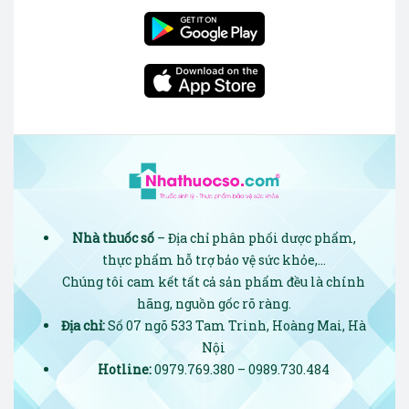
Nhà thuốc số
– Địa chỉ phân phối dược phẩm,
thực phẩm hỗ trợ bảo vệ sức khỏe,…
Chúng tôi cam kết tất cả sản phẩm đều là chính
hãng, nguồn gốc rõ ràng.
Địa chỉ:
Số 07 ngõ 533 Tam Trinh, Hoàng Mai, Hà
Nội
Hotline:
0979.769.380 – 0989.730.484