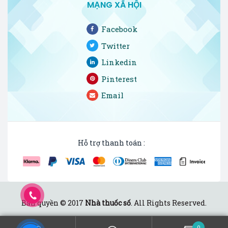
MẠNG XÃ HỘI
Facebook
Twitter
Linkedin
Pinterest
Email
Hỗ trợ thanh toán :
Bản quyền © 2017
Nhà thuốc số
. All Rights Reserved.
0