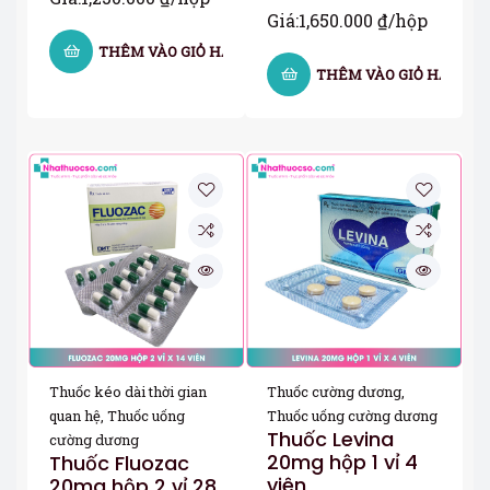
Giá:
1,650.000
₫
/hộp
THÊM VÀO GIỎ HÀNG
THÊM VÀO GIỎ HÀNG
Thuốc kéo dài thời gian
Thuốc cường dương
,
quan hệ
,
Thuốc uống
Thuốc uống cường dương
Thuốc Levina
cường dương
20mg hộp 1 vỉ 4
Thuốc Fluozac
viên
20mg hộp 2 vỉ 28