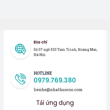
Địa chỉ
Số 07 ngõ 533 Tam Trinh, Hoàng Mai,
Hà Nội
HOTLINE
0979.769.380
lienhe@nhathuocso.com
Tải ứng dụng