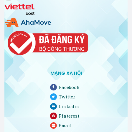
MẠNG XÃ HỘI
Facebook
Twitter
Linkedin
Pinterest
Email