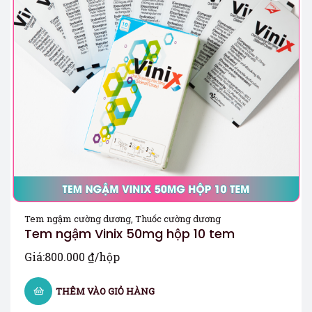
Tem ngậm cường dương
,
Thuốc cường dương
Tem ngậm Vinix 50mg hộp 10 tem
Giá:
800.000
₫
/hộp
THÊM VÀO GIỎ HÀNG