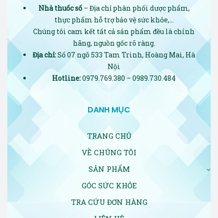
Nhà thuốc số
– Địa chỉ phân phối dược phẩm,
thực phẩm hỗ trợ bảo vệ sức khỏe,…
Chúng tôi cam kết tất cả sản phẩm đều là chính
hãng, nguồn gốc rõ ràng.
Địa chỉ:
Số 07 ngõ 533 Tam Trinh, Hoàng Mai, Hà
Nội
Hotline:
0979.769.380 – 0989.730.484
DANH MỤC
TRANG CHỦ
VỀ CHÚNG TÔI
SẢN PHẨM
GÓC SỨC KHỎE
TRA CỨU ĐƠN HÀNG