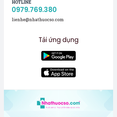
HOTLINE
0979.769.380
lienhe@nhathuocso.com
Tải ứng dụng