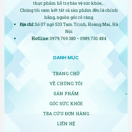
thực phẩm hỗ trợ bảo vệ sức khỏe,…
Chúng tôi cam kết tất cả sản phẩm đều là chính
hãng, nguồn gốc rõ ràng.
Địa chỉ:
Số 07 ngõ 533 Tam Trinh, Hoàng Mai, Hà
Nội
Hotline:
0979.769.380 – 0989.730.484
DANH MỤC
TRANG CHỦ
VỀ CHÚNG TÔI
SẢN PHẨM
GÓC SỨC KHỎE
TRA CỨU ĐƠN HÀNG
LIÊN HỆ