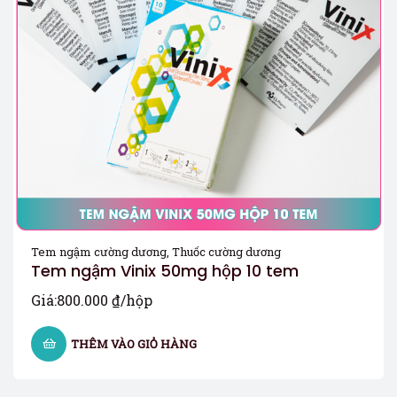
Tem ngậm cường dương
,
Thuốc cường dương
Tem ngậm Vinix 50mg hộp 10 tem
Giá:
800.000
₫
/hộp
THÊM VÀO GIỎ HÀNG