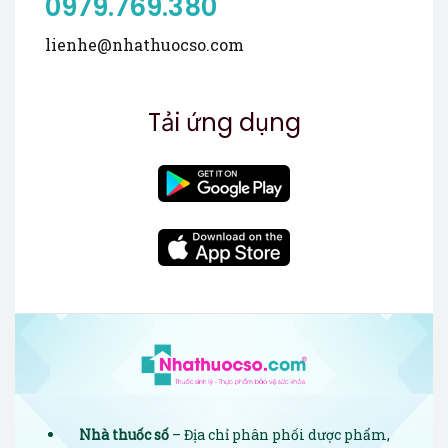
0979.769.380
lienhe@nhathuocso.com
Tải ứng dụng
Nhà thuốc số
– Địa chỉ phân phối dược phẩm,