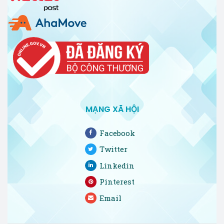
MẠNG XÃ HỘI
Facebook
Twitter
Linkedin
Pinterest
Email