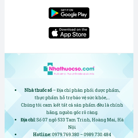
Nhà thuốc số
– Địa chỉ phân phối dược phẩm,
thực phẩm hỗ trợ bảo vệ sức khỏe,…
Chúng tôi cam kết tất cả sản phẩm đều là chính
hãng, nguồn gốc rõ ràng.
Địa chỉ:
Số 07 ngõ 533 Tam Trinh, Hoàng Mai, Hà
Nội
Hotline:
0979.769.380 – 0989.730.484