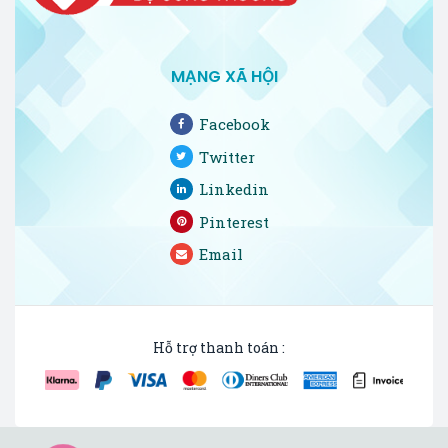
MẠNG XÃ HỘI
Facebook
Twitter
Linkedin
Pinterest
Email
Hỗ trợ thanh toán :