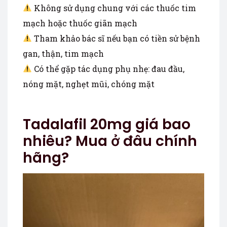
Không sử dụng chung với các thuốc tim
mạch hoặc thuốc giãn mạch
Tham khảo bác sĩ nếu bạn có tiền sử bệnh
gan, thận, tim mạch
Có thể gặp tác dụng phụ nhẹ: đau đầu,
nóng mặt, nghẹt mũi, chóng mặt
Tadalafil 20mg giá bao
nhiêu? Mua ở đâu chính
hãng?