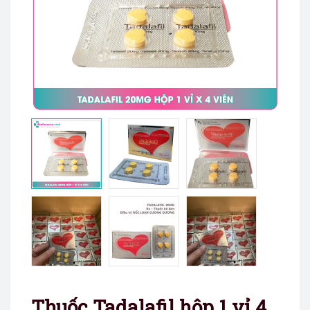
Thuốc Tadalafil hộp 1 vỉ 4