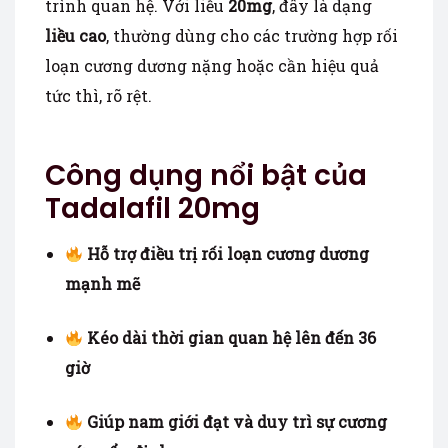
trình quan hệ. Với liều
20mg
, đây là dạng
liều cao
, thường dùng cho các trường hợp rối
loạn cương dương nặng hoặc cần hiệu quả
tức thì, rõ rệt.
Công dụng nổi bật của
Tadalafil 20mg
Hỗ trợ điều trị rối loạn cương dương
mạnh mẽ
Kéo dài thời gian quan hệ lên đến 36
giờ
Giúp nam giới đạt và duy trì sự cương