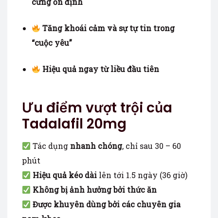
cứng ổn định
Tăng khoái cảm và sự tự tin trong
“cuộc yêu”
Hiệu quả ngay từ liều đầu tiên
Ưu điểm vượt trội của
Tadalafil 20mg
Tác dụng
nhanh chóng
, chỉ sau 30 – 60
phút
Hiệu quả kéo dài
lên tới 1.5 ngày (36 giờ)
Không bị ảnh hưởng bởi thức ăn
Được khuyên dùng bởi các chuyên gia