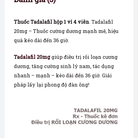
Thuốc Tadalafil hộp 1 vỉ 4 viên
. Tadalafil
20mg – Thuốc cường dương mạnh mẽ, hiệu
quả kéo dài đến 36 giờ.
Tadalafil 20mg
giúp điều trị rối loạn cương
dương, tăng cường sinh lý nam, tác dụng
nhanh – mạnh – kéo dài đến 36 giờ. Giải
pháp lấy lại phong độ đàn ông!