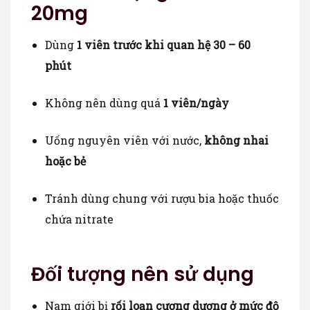
20mg
Dùng
1 viên trước khi quan hệ 30 – 60
phút
Không nên dùng quá
1 viên/ngày
Uống nguyên viên với nước,
không nhai
hoặc bẻ
Tránh dùng chung với rượu bia hoặc thuốc
chứa nitrate
Đối tượng nên sử dụng
Nam giới bị
rối loạn cương dương ở mức độ