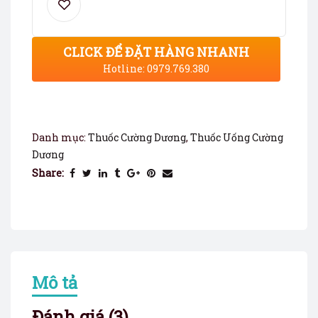
CLICK ĐỂ ĐẶT HÀNG NHANH
Hotline: 0979.769.380
Danh mục:
Thuốc Cường Dương
,
Thuốc Uống Cường
Dương
Share:
Mô tả
Đánh giá (3)