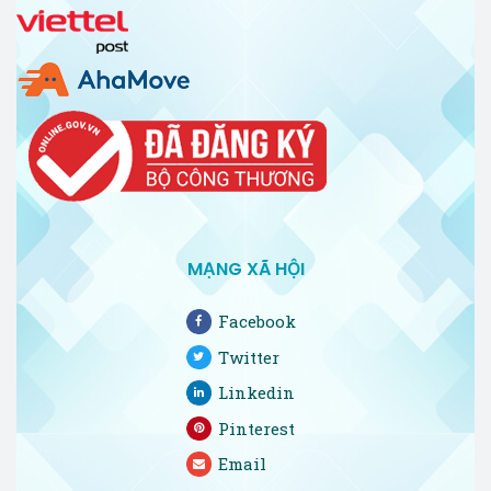
MẠNG XÃ HỘI
Facebook
Twitter
Linkedin
Pinterest
Email