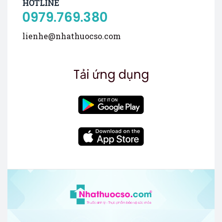
HOTLINE
0979.769.380
lienhe@nhathuocso.com
Tải ứng dụng