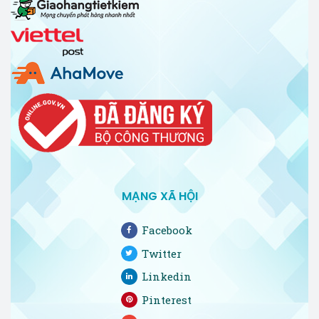
MẠNG XÃ HỘI
Facebook
Twitter
Linkedin
Pinterest