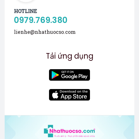
HOTLINE
0979.769.380
lienhe@nhathuocso.com
Tải ứng dụng