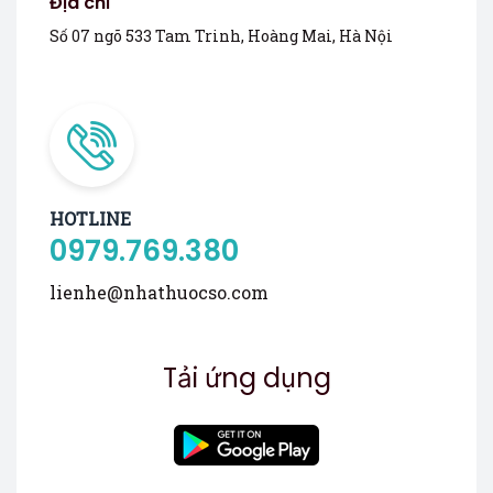
Địa chỉ
Số 07 ngõ 533 Tam Trinh, Hoàng Mai, Hà Nội
HOTLINE
0979.769.380
lienhe@nhathuocso.com
Tải ứng dụng