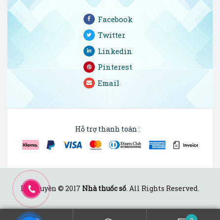
Facebook
Twitter
Linkedin
Pinterest
Email
Hỗ trợ thanh toán :
Bản quyền © 2017
Nhà thuốc số
. All Rights Reserved.