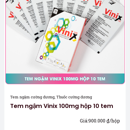
Tem ngậm cường dương
,
Thuốc cường dương
Tem ngậm Vinix 100mg hộp 10 tem
Giá:
900.000
₫
/hộp