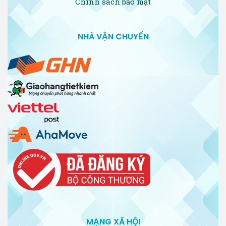
Chính sách bảo mật
NHÀ VẬN CHUYỂN
MẠNG XÃ HỘI