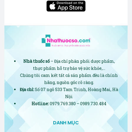
Nhà thuốc số
– Địa chỉ phân phối dược phẩm,
thực phẩm hỗ trợ bảo vệ sức khỏe,…
Chúng tôi cam kết tất cả sản phẩm đều là chính
hãng, nguồn gốc rõ ràng.
Địa chỉ:
Số 07 ngõ 533 Tam Trinh, Hoàng Mai, Hà
Nội
Hotline:
0979.769.380 – 0989.730.484
DANH MỤC