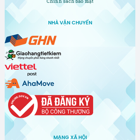
Chính sách bảo mật
NHÀ VẬN CHUYỂN
MẠNG XÃ HỘI