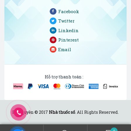
Facebook
Twitter
Linkedin
Pinterest
Email
Hỗ trợ thanh toán :
Bản quyền © 2017
Nhà thuốc số
. All Rights Reserved.