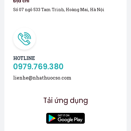
Địa chỉ
Số 07 ngõ 533 Tam Trinh, Hoàng Mai, Hà Nội
HOTLINE
0979.769.380
lienhe@nhathuocso.com
Tải ứng dụng