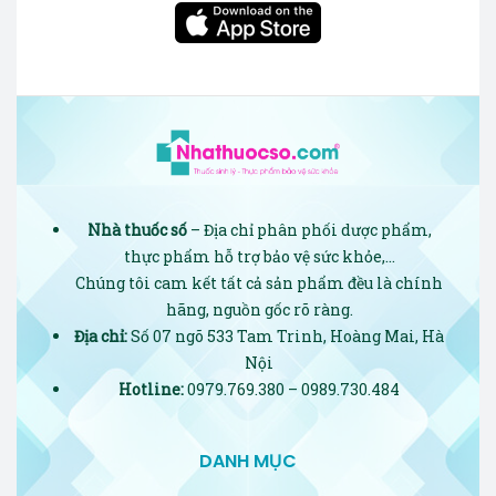
Nhà thuốc số
– Địa chỉ phân phối dược phẩm,
thực phẩm hỗ trợ bảo vệ sức khỏe,…
Chúng tôi cam kết tất cả sản phẩm đều là chính
hãng, nguồn gốc rõ ràng.
Địa chỉ:
Số 07 ngõ 533 Tam Trinh, Hoàng Mai, Hà
Nội
Hotline:
0979.769.380 – 0989.730.484
DANH MỤC