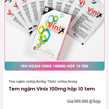
Tem ngậm cường dương
,
Thuốc cường dương
Tem ngậm Vinix 100mg hộp 10 tem
Giá:
900.000
₫
/hộp