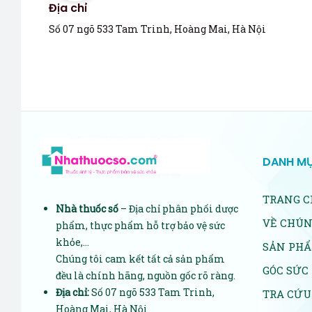
Địa chỉ
Số 07 ngõ 533 Tam Trinh, Hoàng Mai, Hà Nội
DANH M
TRANG C
Nhà thuốc số
– Địa chỉ phân phối dược
VỀ CHÚN
phẩm, thực phẩm hỗ trợ bảo vệ sức
khỏe,…
SẢN PH
Chúng tôi cam kết tất cả sản phẩm
GÓC SỨC
đều là chính hãng, nguồn gốc rõ ràng.
Địa chỉ:
Số 07 ngõ 533 Tam Trinh,
TRA CỨU
Hoàng Mai, Hà Nội