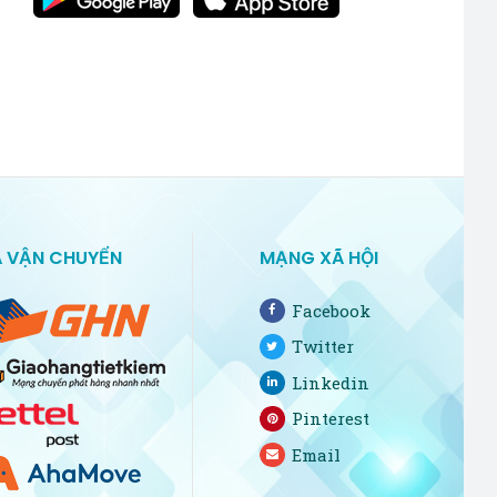
 VẬN CHUYỂN
MẠNG XÃ HỘI
Facebook
Twitter
Linkedin
Pinterest
Email