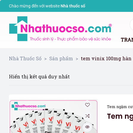
Chào mừng đến với website
Nhà thuốc s
ố
TRA
Nhà Thuốc Số
>
Sản phẩm
>
tem vinix 100mg hàn
Hiển thị kết quả duy nhất
Tem ngậm cư
Tem ng