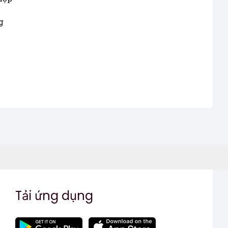
g
Tải ứng dụng