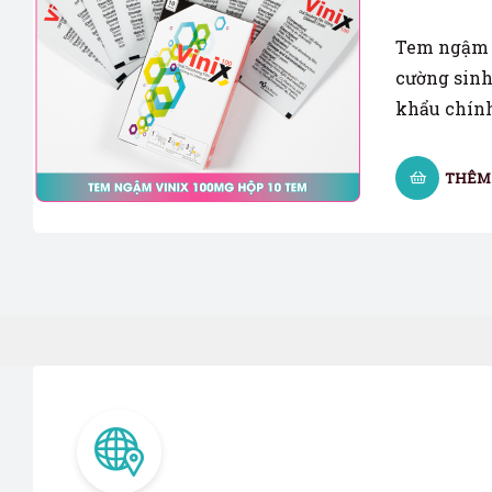
Tem ngậm 
cường sinh 
khẩu chính
THÊM 