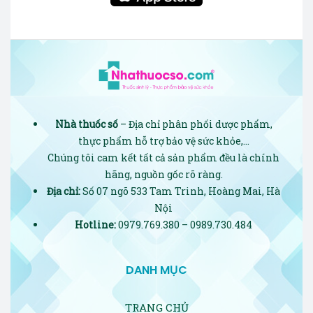
Nhà thuốc số
– Địa chỉ phân phối dược phẩm,
thực phẩm hỗ trợ bảo vệ sức khỏe,…
Chúng tôi cam kết tất cả sản phẩm đều là chính
hãng, nguồn gốc rõ ràng.
Địa chỉ:
Số 07 ngõ 533 Tam Trinh, Hoàng Mai, Hà
Nội
Hotline:
0979.769.380 – 0989.730.484
DANH MỤC
TRANG CHỦ