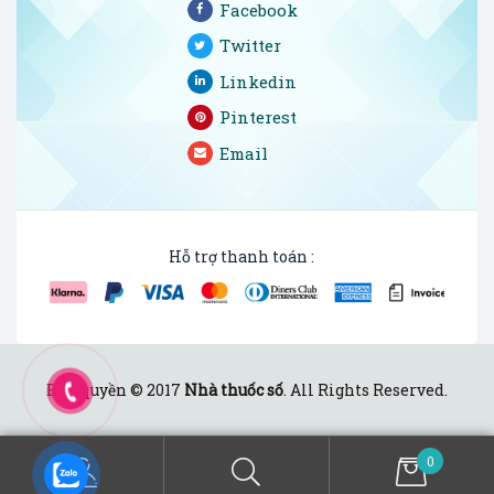
Facebook
Twitter
Linkedin
Pinterest
Email
Hỗ trợ thanh toán :
Bản quyền © 2017
Nhà thuốc số
. All Rights Reserved.
0