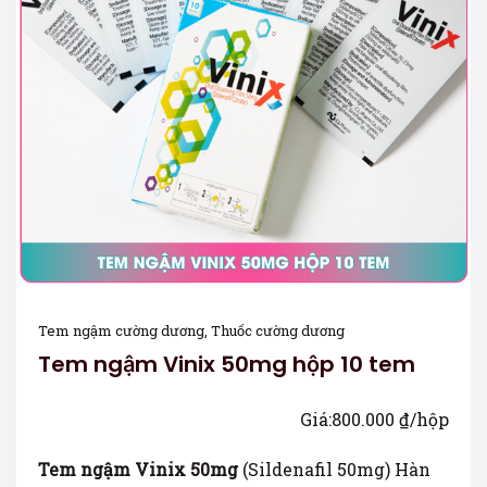
Tem ngậm cường dương
,
Thuốc cường dương
Tem ngậm Vinix 50mg hộp 10 tem
Giá:
800.000
₫
/hộp
Tem ngậm Vinix 50mg
(Sildenafil 50mg) Hàn