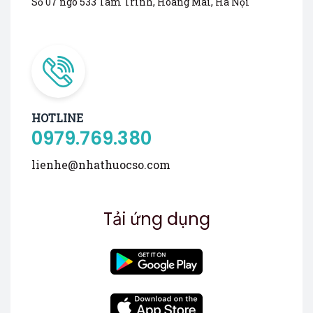
Số 07 ngõ 533 Tam Trinh, Hoàng Mai, Hà Nội
HOTLINE
0979.769.380
lienhe@nhathuocso.com
Tải ứng dụng