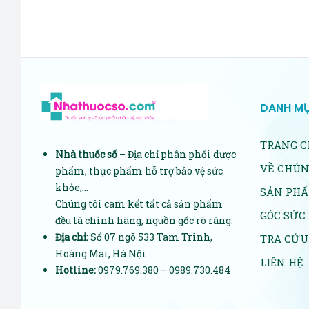
DANH M
TRANG C
Nhà thuốc số
– Địa chỉ phân phối dược
VỀ CHÚN
phẩm, thực phẩm hỗ trợ bảo vệ sức
khỏe,…
SẢN PH
Chúng tôi cam kết tất cả sản phẩm
GÓC SỨC
đều là chính hãng, nguồn gốc rõ ràng.
Địa chỉ:
Số 07 ngõ 533 Tam Trinh,
TRA CỨU
Hoàng Mai, Hà Nội
LIÊN HỆ
Hotline:
0979.769.380 – 0989.730.484