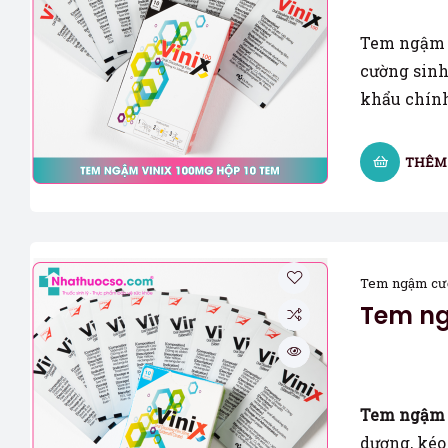
Tem ngậm 
cường sinh 
khẩu chính
THÊM 
Tem ngậm cư
Tem ng
Tem ngậm 
dương, kéo 