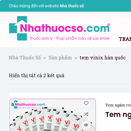
Chào mừng đến với website
Nhà thuốc s
ố
TRA
Nhà Thuốc Số
>
Sản phẩm
>
tem vinix hàn quốc
Hiển thị tất cả 2 kết quả
Tem ngậm cư
Tem ng