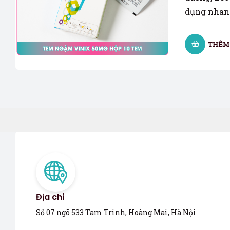
dụng nhan
THÊM 
Địa chỉ
Số 07 ngõ 533 Tam Trinh, Hoàng Mai, Hà Nội