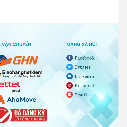
 VẬN CHUYỂN
MẠNG XÃ HỘI
Facebook
Twitter
Linkedin
Pinterest
Email