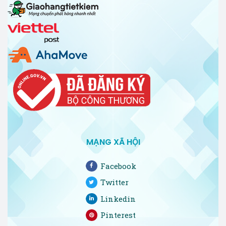
MẠNG XÃ HỘI
Facebook
Twitter
Linkedin
Pinterest