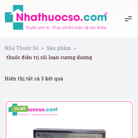
Nhà Thuốc Số
>
Sản phẩm
>
thuốc điều trị rối loạn cương dương
Hiển thị tất cả 3 kết quả
-2% OFF