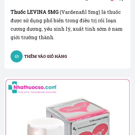
Thuốc LEVINA 5MG
(Vardenafil 5mg) là thuốc
được sử dụng phổ biến trong điều trị rối loạn
cương dương, yếu sinh lý, xuất tinh sớm ở nam
giới trưởng thành.
THÊM VÀO GIỎ HÀNG