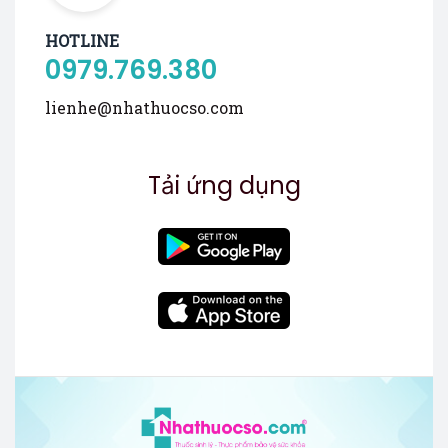
HOTLINE
0979.769.380
lienhe@nhathuocso.com
Tải ứng dụng