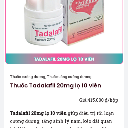
Thuốc cường dương
,
Thuốc uống cường dương
Thuốc Tadalafil 20mg lọ 10 viên
Giá:
415.000
₫
/hộp
Tadalafil 20mg lọ 10 viên
giúp điều trị rối loạn
cương dương, tăng sinh lý nam, kéo dài quan