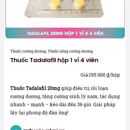
Thuốc cường dương
,
Thuốc uống cường dương
Thuốc Tadalafil hộp 1 vỉ 4 viên
Giá:
195.000
₫
/hộp
Thuốc Tadalafil 20mg
giúp điều trị rối loạn
cương dương, tăng cường sinh lý nam, tác dụng
nhanh – mạnh – kéo dài đến 36 giờ. Giải pháp
lấy lại phong độ đàn ông!