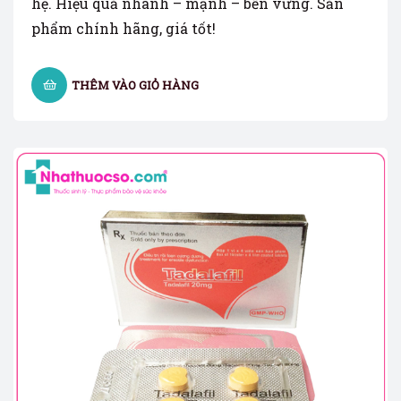
hệ. Hiệu quả nhanh – mạnh – bền vững. Sản
phẩm chính hãng, giá tốt!
THÊM VÀO GIỎ HÀNG