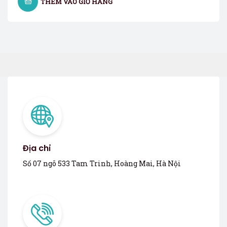
THÊM VÀO GIỎ HÀNG
Địa chỉ
Số 07 ngõ 533 Tam Trinh, Hoàng Mai, Hà Nội