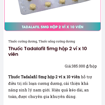
Thuốc cường dương
,
Thuốc uống cường dương
Thuốc Tadalafil 5mg hộp 2 vỉ x 10
viên
Giá:
385.000
₫
/hộp
Thuốc Tadalafil 5mg hộp 2 vỉ x 10 viên
hỗ trợ
điều trị rối loạn cương dương, cải thiện khả
năng sinh lý nam giới. Hiệu quả kéo dài, an
toàn, được chuyên gia khuyên dùng.