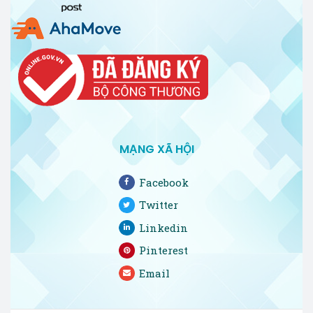
MẠNG XÃ HỘI
Facebook
Twitter
Linkedin
Pinterest
Email