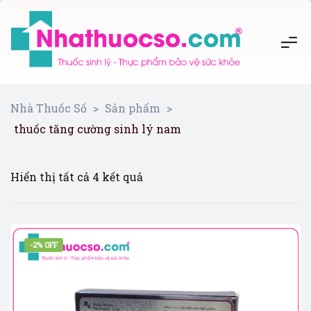
Nhà Thuốc Số
>
Sản phẩm
>
thuốc tăng cường sinh lý nam
Hiển thị tất cả 4 kết quả
-2% OFF