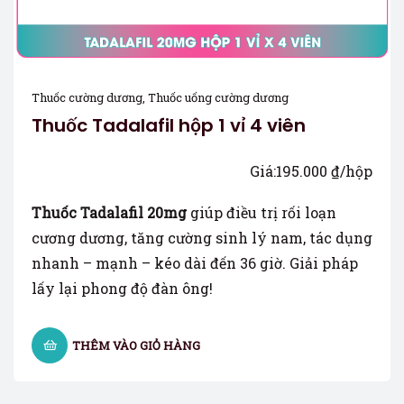
Thuốc cường dương
,
Thuốc uống cường dương
Thuốc Tadalafil hộp 1 vỉ 4 viên
Giá:
195.000
₫
/hộp
Thuốc Tadalafil 20mg
giúp điều trị rối loạn
cương dương, tăng cường sinh lý nam, tác dụng
nhanh – mạnh – kéo dài đến 36 giờ. Giải pháp
lấy lại phong độ đàn ông!
THÊM VÀO GIỎ HÀNG