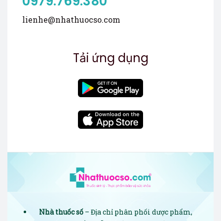
0979.769.380
lienhe@nhathuocso.com
Tải ứng dụng
Nhà thuốc số
– Địa chỉ phân phối dược phẩm,