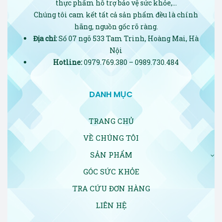
thực phẩm hỗ trợ bảo vệ sức khỏe,…
Chúng tôi cam kết tất cả sản phẩm đều là chính
hãng, nguồn gốc rõ ràng.
Địa chỉ:
Số 07 ngõ 533 Tam Trinh, Hoàng Mai, Hà
Nội
Hotline:
0979.769.380 – 0989.730.484
DANH MỤC
TRANG CHỦ
VỀ CHÚNG TÔI
SẢN PHẨM
GÓC SỨC KHỎE
TRA CỨU ĐƠN HÀNG
LIÊN HỆ