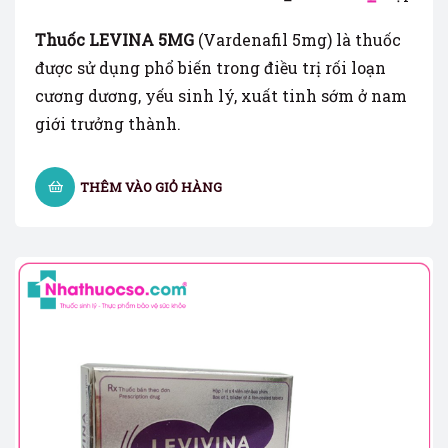
Thuốc LEVINA 5MG
(Vardenafil 5mg) là thuốc
được sử dụng phổ biến trong điều trị rối loạn
cương dương, yếu sinh lý, xuất tinh sớm ở nam
giới trưởng thành.
THÊM VÀO GIỎ HÀNG