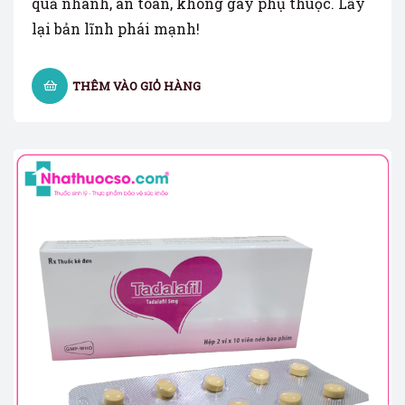
quả nhanh, an toàn, không gây phụ thuộc. Lấy
lại bản lĩnh phái mạnh!
THÊM VÀO GIỎ HÀNG