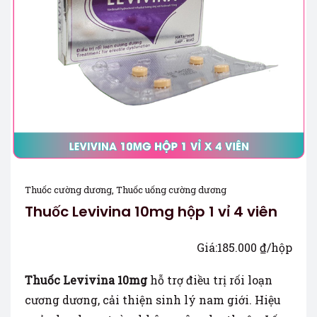
Thuốc cường dương
,
Thuốc uống cường dương
Thuốc Levivina 10mg hộp 1 vỉ 4 viên
Giá:
185.000
₫
/hộp
Thuốc Levivina 10mg
hỗ trợ điều trị rối loạn
cương dương, cải thiện sinh lý nam giới. Hiệu